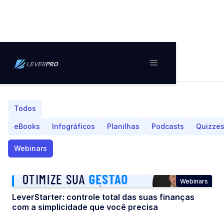
Webinars
Todos
eBooks
Infográficos
Planilhas
Podcasts
Quizze
Webinars
Webinars
LeverStarter: controle total das suas finanças
com a simplicidade que você precisa