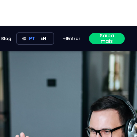
Saiba
PT
EN
Blog
Entrar
language
login
mais