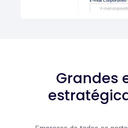
Grandes 
estratégi