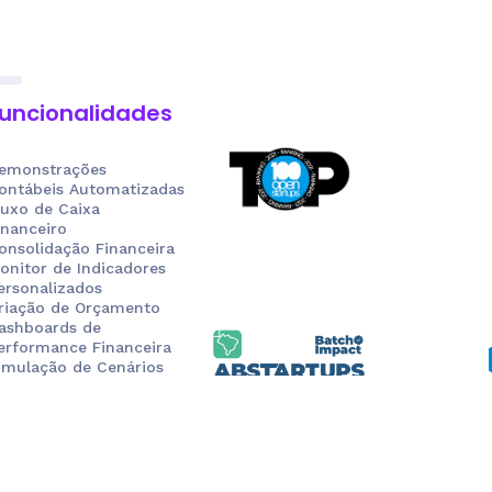
uncionalidades
emonstrações
ontábeis Automatizadas
luxo de Caixa
inanceiro
onsolidação Financeira
onitor de Indicadores
ersonalizados
riação de Orçamento
ashboards de
erformance Financeira
imulação de Cenários