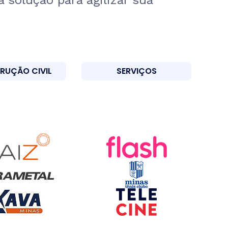
 solução para agilizar sua
RUÇÃO CIVIL
SERVIÇOS