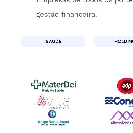
Empresas de todos os portes
gestão financeira.
SAÚDE
HOLDIN