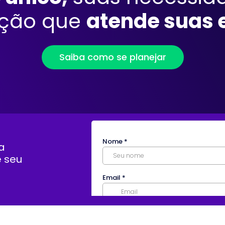
ução que
atende suas 
Saiba como se planejar
a
e seu