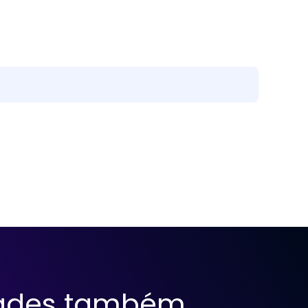
ades também.