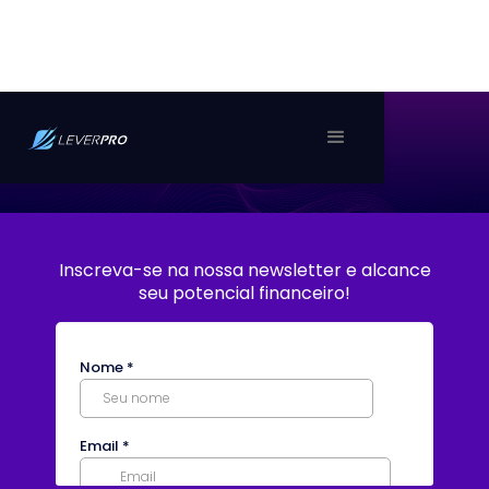
Inscreva-se na nossa newsletter e alcance
seu potencial financeiro!