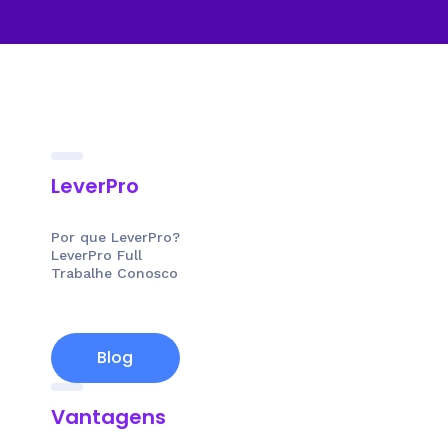
LeverPro
Por que LeverPro?
LeverPro Full
Trabalhe Conosco
Blog
Vantagens