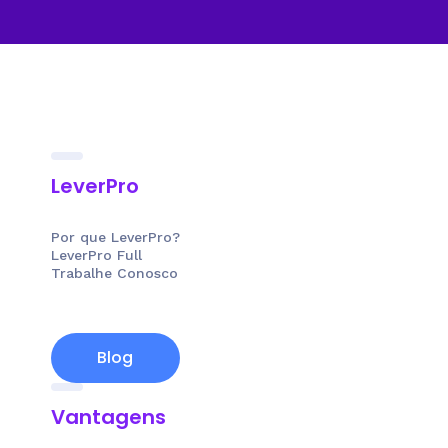
LeverPro
Por que LeverPro?
LeverPro Full
Trabalhe Conosco
Blog
Vantagens