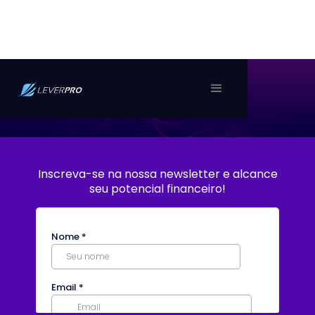
Inscreva-se na nossa newsletter e alcance
seu potencial financeiro!