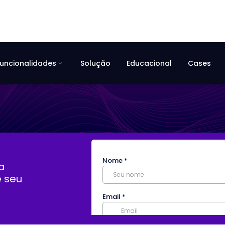
uncionalidades
Solução
Educacional
Cases
expand_more
a
e seu