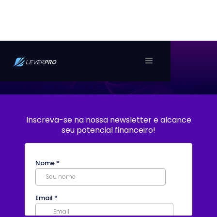
Inscreva-se na nossa newsletter e alcance
seu potencial financeiro!