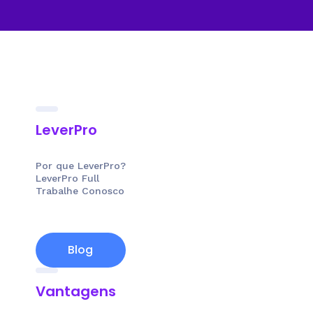
LeverPro
Por que LeverPro?
LeverPro Full
Trabalhe Conosco
Blog
Vantagens