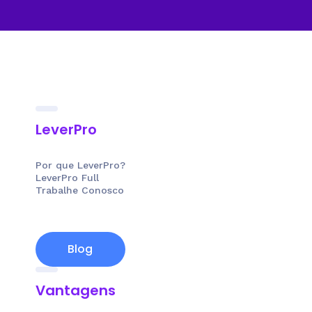
LeverPro
Por que LeverPro?
LeverPro Full
Trabalhe Conosco
Blog
Vantagens