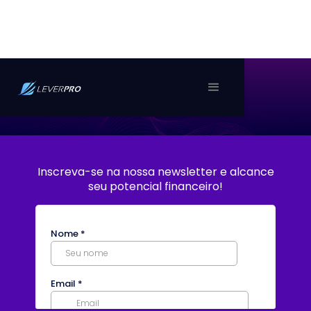
Inscreva-se na nossa newsletter e alcance
seu potencial financeiro!