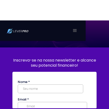
Inscreva-se na nossa newsletter e alcance
seu potencial financeiro!