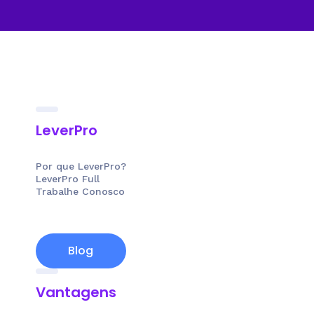
LeverPro
Por que LeverPro?
LeverPro Full
Trabalhe Conosco
Blog
Vantagens